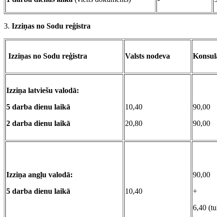
3.
Izziņas no Sodu reģistra
Izziņas no Sodu reģistra
Valsts nodeva
Konsulā
Izziņa latviešu valodā:
5 darba dienu laikā
10,40
90,00
2 darba dienu laikā
20,80
90,00
Izziņa angļu valodā:
90,00
5 darba dienu laikā
10,40
+
6,40 (t