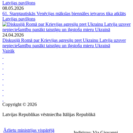
08.05.2026
61. Starptautiskās Venēcijas mākslas biennāles ietvaros tika atklāts
Latvijas paviljons
24.04.2026
Diskusijā Romā par Krievijas agresiju pret Ukrainu Latvija uzsver
nepieciešamību panākt taisnīgu un ilgstošu mieru Ukrainā
Vairāk
Copyright © 2026
Latvijas Republikas vēstniecība Itālijas Republikā
Ārlietu ministrijas vispārējā
Indirizzo: Via Giovanni