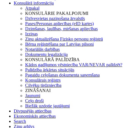
Konsulārā informācija
Atpakaļ
KONSULĀRIE PAKALPOJUMI
Dzīvesvietas paziņošana ārvalstīs
Pases/Personas apliecības (eID kartes)
Dzimšanas, laulības, miršanas apliecības
Izziņas
Ziņu aktualizēšana Fizisko personu reģistrā
Bērna reģistrēšana par Latvijas pilsoni
Notariālās darbības
Dokumentu legalizācija
KONSULĀRĀ PALĪDZĪBA
Kādos gadījumos vēstniecība VAR/NEVAR palīdzēt?
Palīdzība ārkārtas situācijās
Pagaidu ceļošanas dokumenta saņemšana
Konsulārais reģistrs
Cilvēku tirdzniecība
ZINĀŠANAI
Jaunumi
Ceļo droši
Biežāk uzdotie jautājumi
Divpusējās attiecības
Ekonomiskās attiecības
Search
Ziņu arhīvs