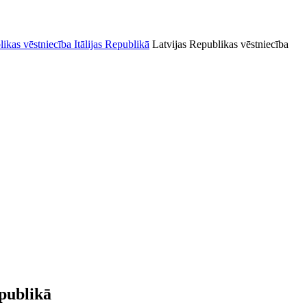
Latvijas Republikas vēstniecība
epublikā