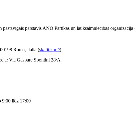
 un pastāvīgais pārstāvis ANO Pārtikas un lauksaimniecības organizācij
 00198 Roma, Italia (
skatīt kartē
)
eeja: Via Gaspare Spontini 28/A
o 9:00 līdz 17:00