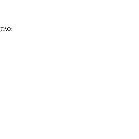
ā (FAO)