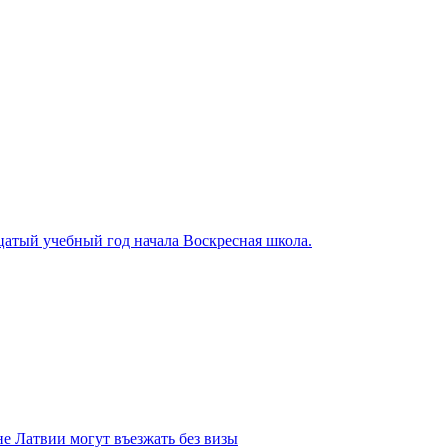
цатый учебный год начала Воскресная школа.
не Латвии могут въезжать без визы