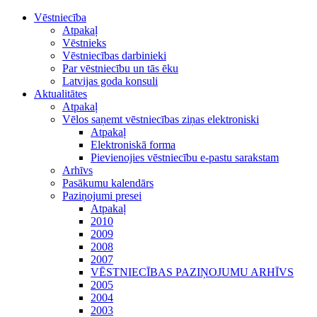
Vēstniecība
Atpakaļ
Vēstnieks
Vēstniecības darbinieki
Par vēstniecību un tās ēku
Latvijas goda konsuli
Aktualitātes
Atpakaļ
Vēlos saņemt vēstniecības ziņas elektroniski
Atpakaļ
Elektroniskā forma
Pievienojies vēstniecību e-pastu sarakstam
Arhīvs
Pasākumu kalendārs
Paziņojumi presei
Atpakaļ
2010
2009
2008
2007
VĒSTNIECĪBAS PAZIŅOJUMU ARHĪVS
2005
2004
2003