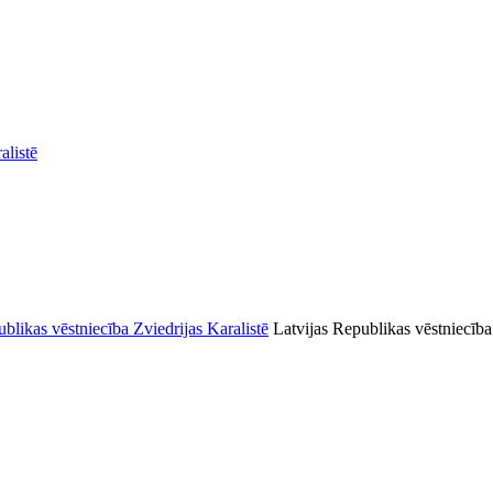
alistē
Latvijas Republikas vēstniecība