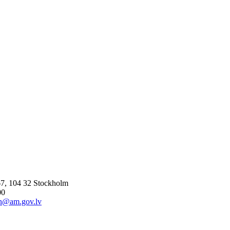
7, 104 32 Stockholm
00
n@am.gov.lv