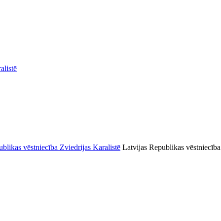
alistē
Latvijas Republikas vēstniecība