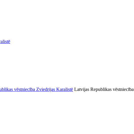
alistē
Latvijas Republikas vēstniecība