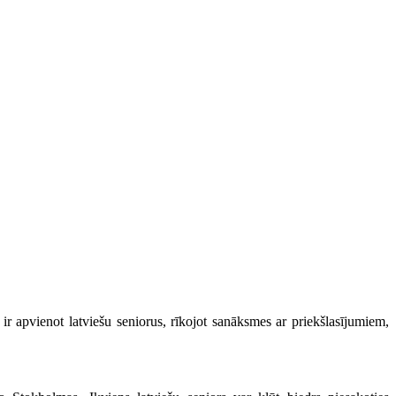
 ir apvienot latviešu seniorus, rīkojot sanāksmes ar priekšlasījumiem,