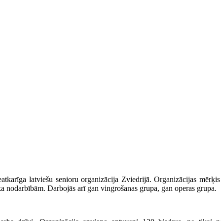
atkarīga latviešu senioru organizācija Zviedrijā. Organizācijas mērķis
a nodarbībām. Darbojās arī gan vingrošanas grupa, gan operas grupa.