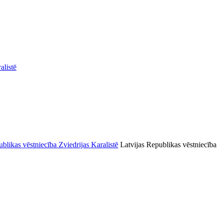
alistē
Latvijas Republikas vēstniecība