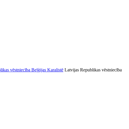
Latvijas Republikas vēstniecība