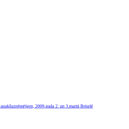
 apakšuzņēmējiem, 2009.gada 2. un 3.martā Briselē