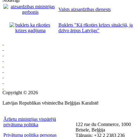
Noderīgi
Valsts aizsardzības dienests
Buklets "Kā rīkoties krīzes situācijā, ja
dzīvo ārpus Latvijas"
Copyright © 2026
Latvijas Republikas vēstniecība Beļģijas Karalistē
Ārlietu ministrijas vispārējā
122 rue du Commerce, 1000
privātuma politika
Brisele, Beļģija
Privātuma politika personas
Tālrunis: +32 2 2383 236