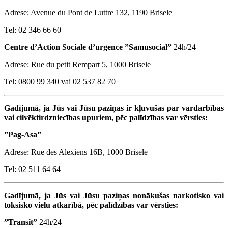
Adrese: Avenue du Pont de Luttre 132, 1190 Brisele
Tel: 02 346 66 60
Centre d’Action Sociale d’urgence ”Samusocial”
24h/24
Adrese: Rue du petit Rempart 5, 1000 Brisele
Tel: 0800 99 340 vai 02 537 82 70
Gadījumā, ja Jūs vai Jūsu paziņas ir kļuvušas par vardarbības
vai cilvēktirdzniecības upuriem, pēc palīdzības var vērsties:
”Pag-Asa”
Adrese: Rue des Alexiens 16B, 1000 Brisele
Tel: 02 511 64 64
Gadījumā, ja Jūs vai Jūsu paziņas nonākušas narkotisko vai
toksisko vielu atkarībā, pēc palīdzības var vērsties:
”Transit”
24h/24