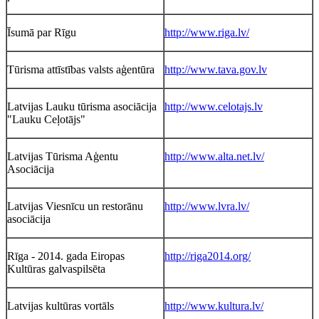
Īsumā par Rīgu
http://www.riga.lv/
Tūrisma attīstības valsts aģentūra
http://www.tava.gov.lv
Latvijas Lauku tūrisma asociācija
http://www.celotajs.lv
"Lauku Ceļotājs"
Latvijas Tūrisma Aģentu
http://www.alta.net.lv/
Asociācija
Latvijas Viesnīcu un restorānu
http://www.lvra.lv/
asociācija
Rīga - 2014. gada Eiropas
http://riga2014.org/
Kultūras galvaspilsēta
Latvijas kultūras vortāls
http://www.kultura.lv/