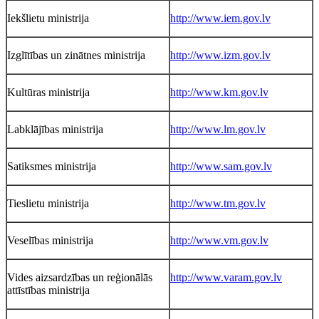
Iekšlietu ministrija
http://www.iem.gov.lv
Izglītības un zinātnes ministrija
http://www.izm.gov.lv
Kultūras ministrija
http://www.km.gov.lv
Labklājības ministrija
http://www.lm.gov.lv
Satiksmes ministrija
http://www.sam.gov.lv
Tieslietu ministrija
http://www.tm.gov.lv
Veselības ministrija
http://www.vm.gov.lv
Vides aizsardzības un reģionālās
http://www.varam.gov.lv
attīstības ministrija