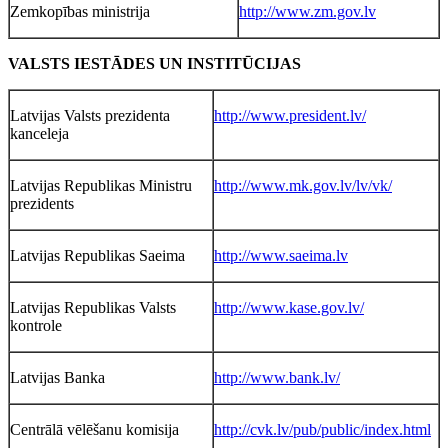
Zemkopības ministrija
http://www.zm.gov.lv
VALSTS IESTĀDES UN INSTITŪCIJAS
Latvijas Valsts prezidenta
http://www.president.lv/
kanceleja
Latvijas Republikas Ministru
http://www.mk.gov.lv/lv/vk/
prezidents
Latvijas Republikas Saeima
http://www.saeima.lv
Latvijas Republikas Valsts
http://www.kase.gov.lv/
kontrole
Latvijas Banka
http://www.bank.lv/
Centrālā vēlēšanu komisija
http://cvk.lv/pub/public/index.html