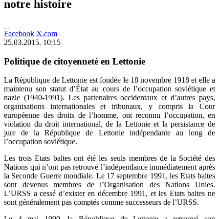
notre histoire
Facebook
X.com
25.03.2015. 10:15
Politique de citoyenneté en Lettonie
La République de Lettonie est fondée le 18 novembre 1918 et elle a
maintenu son statut d’État au cours de l’occupation soviétique et
nazie (1940-1991). Les partenaires occidentaux et d’autres pays,
organisations internationales et tribunaux, y compris la Cour
européenne des droits de l’homme, ont reconnu l’occupation, en
violation du droit international, de la Lettonie et la persistance de
jure de la République de Lettonie indépendante au long de
l’occupation soviétique.
Les trois Etats baltes ont été les seuls membres de la Société des
Nations qui n’ont pas retrouvé l’indépendance immédiatement après
la Seconde Guerre mondiale. Le 17 septembre 1991, les Etats baltes
sont devenus membres de l’Organisation des Nations Unies.
L’URSS a cessé d’exister en décembre 1991, et les Etats baltes ne
sont généralement pas comptés comme successeurs de l’URSS.
Le 4 mai 1990, la République de Lettonie a retrouvé son