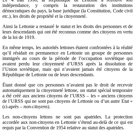
indépendance, y compris la restauration des institutions
démocratiques du pays, la base juridique (la Constitution, Code civil
etc.), les droits de propriété et la citoyenneté.
Ainsi la Lettonie a restauré le statut et les droits des personnes et de
leurs descendants qui ont été reconnus comme des citoyens en vertu
de la loi de 1919.
En même temps, les autorités lettones étaient confrontées à la réalité
qu’il résidait en permanence en Lettonie un groupe de personnes
immigrés au cours de la période de l’occupation soviétique qui
avaient perdu leur citoyenneté d’URSS après la dissolution de
l’Union soviétique, mais qui n’avaient jamais été citoyens de la
République de Lettonie ou de leurs descendants.
Étant donné que ces personnes n’avaient pas le droit de recevoir
automatiquement la citoyenneté lettone, un statut spécial temporaire
a été créé aux anciens citoyens de l’URSS – les « anciens citoyens
de l’URSS qui ne sont pas citoyens de Lettonie ou d’un autre Etat »
(ci-après –
non-citoyens
).
Les non-citoyens lettons ne sont pas apatrides. La protection
accordée aux non-citoyens en Lettonie s’étend au-delà de ce qui est
requis par la Convention de 1954 relative au statut des apatrides.