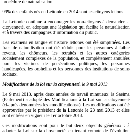
procédure de naturalisation.
99% des enfants nés en Lettonie en 2014 sont les citoyens lettons.
La Lettonie continue à encourager les non-citoyens à demander la
citoyenneté, en adoptant une législation qui facilite la naturalisation
et à travers des campagnes d’information du public.
Les examens en langue et histoire lettones ont été simplifiées. Les
frais de naturalisation ont été réduits pour les personnes à faible
revenu, les chômeurs, les retraités et les autres catégories
socialement complexes de la population, et complètement annulées
pour les victimes de persécutions politiques, les personnes
handicapées, les orphelins et les personnes des institutions de soins
sociaux.
Modifications de la loi sur la citoyenneté,
le 9 mai 2013
Le 9 mai 2013, après deux années de travail minutieux, la Saeima
(Parlement) a adopté des Modifications à la Loi sur la citoyenneté
(ci-après dénommées les «modifications»). Les modifications ont été
approuvées par le président de la Lettonie le 23 mai 2013 et elles
sont entrées en vigueur le 1er octobre 2013.
Ces modifications sont pour le but deux objectifs généraux : à
adapter la Loi sur la citoyenneté, en tenant compte de l’évolution