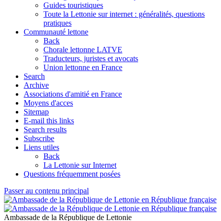
Guides touristiques
Toute la Lettonie sur internet : généralités, questions
pratiques
Communauté lettone
Back
Chorale lettonne LATVE
Traducteurs, juristes et avocats
Union lettonne en France
Search
Archive
Associations d'amitié en France
Moyens d'acces
Sitemap
E-mail this links
Search results
Subscribe
Liens utiles
Back
La Lettonie sur Internet
Questions fréquemment posées
Passer au contenu principal
Ambassade de la République de Lettonie