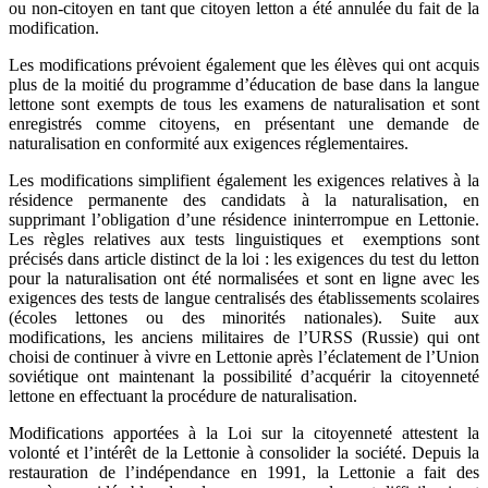
ou non-citoyen en tant que citoyen letton a été annulée du fait de la
modification.
Les modifications prévoient également que les élèves qui ont acquis
plus de la moitié du programme d’éducation de base dans la langue
lettone sont exempts de tous les examens de naturalisation et sont
enregistrés comme citoyens, en présentant une demande de
naturalisation en conformité aux exigences réglementaires.
Les modifications simplifient également les exigences relatives à la
résidence permanente des candidats à la naturalisation, en
supprimant l’obligation d’une résidence ininterrompue en Lettonie.
Les règles relatives aux tests linguistiques et exemptions sont
précisés dans article distinct de la loi : les exigences du test du letton
pour la naturalisation ont été normalisées et sont en ligne avec les
exigences des tests de langue centralisés des établissements scolaires
(écoles lettones ou des minorités nationales). Suite aux
modifications, les anciens militaires de l’URSS (Russie) qui ont
choisi de continuer à vivre en Lettonie après l’éclatement de l’Union
soviétique ont maintenant la possibilité d’acquérir la citoyenneté
lettone en effectuant la procédure de naturalisation.
Modifications apportées à la Loi sur la citoyenneté attestent la
volonté et l’intérêt de la Lettonie à consolider la société. Depuis la
restauration de l’indépendance en 1991, la Lettonie a fait des