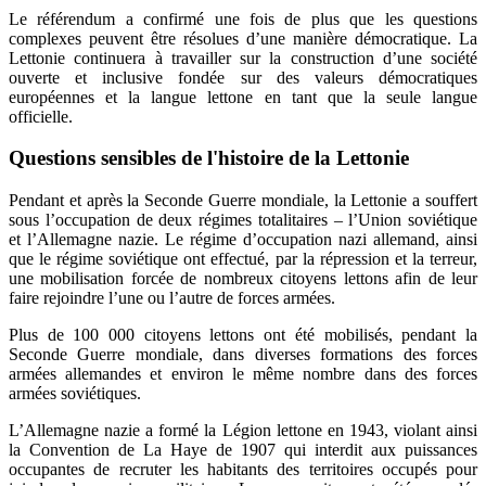
Le référendum a confirmé une fois de plus que les questions
complexes peuvent être résolues d’une manière démocratique. La
Lettonie continuera à travailler sur la construction d’une société
ouverte et inclusive fondée sur des valeurs démocratiques
européennes et la langue lettone en tant que la seule langue
officielle.
Questions sensibles de l'histoire de la Lettonie
Pendant et après la Seconde Guerre mondiale, la Lettonie a souffert
sous l’occupation de deux régimes totalitaires – l’Union soviétique
et l’Allemagne nazie. Le régime d’occupation nazi allemand, ainsi
que le régime soviétique ont effectué, par la répression et la terreur,
une mobilisation forcée de nombreux citoyens lettons afin de leur
faire rejoindre l’une ou l’autre de forces armées.
Plus de 100 000 citoyens lettons ont été mobilisés, pendant la
Seconde Guerre mondiale, dans diverses formations des forces
armées allemandes et environ le même nombre dans des forces
armées soviétiques.
L’Allemagne nazie a formé la Légion lettone en 1943, violant ainsi
la Convention de La Haye de 1907 qui interdit aux puissances
occupantes de recruter les habitants des territoires occupés pour