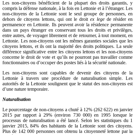
Les non-citoyens bénéficient de la plupart des droits garantis, y
compris la défense nationale, à la fois en Lettonie et à l’étranger. Les
non-citoyens de la Lettonie sont le seul groupe de personnes, en
dehors de citoyens lettons, qui ont le droit
ex lege
de résider en
permanence en Lettonie. Ils peuvent avoir la résidence permanente
dans un pays étranger en conservant tous les droits et privilèges,
entre autres, de voyager librement et de retourner, à tout moment, en
Lettonie. Les non-citoyens ont les mêmes garanties sociales que les
citoyens lettons, et ils ont la majorité des droits politiques. La seule
différence significative entre les citoyens lettons et les non-citoyens
concerne le droit de vote et qu’ils ne pourront pas travailler comme
fonctionnaires ou d’occuper des postes liés à la sécurité nationale.
Les non-citoyens sont capables de devenir des citoyens de la
Lettonie à travers une procédure de naturalisation simple. Les
autorités de la Lettonie soulignent que le statut des non-citoyens est
d’une nature temporaire.
Naturalisation
Le pourcentage de non-citoyens a chuté à 12% (262 622) en janvier
2015 par rapport à 29% (environ 730 000) en 1995 lorsque le
processus de naturalisation a été lancé. Selon les statistiques du 1
janvier 2015, 84% des habitants de la Lettonie sont des citoyens.
Plus de 142 000 personnes ont obtenu la citoyenneté lettone par la