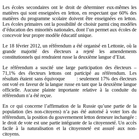
Les écoles secondaires ont le droit de déterminer eux-mêmes les
matières qui sont enseignées en letton, en respectant que 60% des
matières du programme scolaire doivent être enseignées en letton.
Les écoles primaires ont la possibilité de choisir parmi cinq modèles
d’éducation des minorités nationales, dont l’un permet aux écoles de
concevoir leur propre modèle éducatif unique.
Le 18 février 2012, un référendum a été organisé en Lettonie, où la
grande majorité des électeurs a rejeté les amendements
constitutionnels qui rendraient russe la deuxième langue d’Etat.
Le référendum a suscité une large participation des électeurs –
71,1% des électeurs lettons ont participé au référendum. Les
résultats étaient sans équivoque : seulement 17% des électeurs
ont voté en faveur de la langue russe en tant que la deuxième langue
officielle. Aucune plainte importante relative à la conduite du
référendum n’a été reçue.
En ce qui concerne l’affirmation de la Russie qu’une partie de la
population (les non-citoyens) n’a pas été autorisé à voter lors du
référendum, la position du gouvernement letton demeure inchangée :
le droit de vote est une partie intégrante de la citoyenneté. Un accès
facile à la naturalisation et la citoyenneté est assuré aux non-
citoyens.