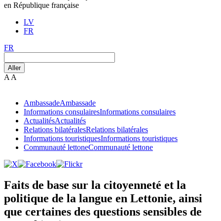
en République française
LV
FR
FR
Aller
A
A
Ambassade
Ambassade
Informations consulaires
Informations consulaires
Actualités
Actualités
Relations bilatérales
Relations bilatérales
Informations touristiques
Informations touristiques
Communauté lettone
Communauté lettone
Faits de base sur la citoyenneté et la
politique de la langue en Lettonie, ainsi
que certaines des questions sensibles de