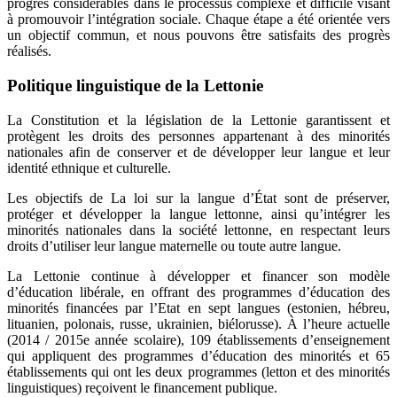
progrès considérables dans le processus complexe et difficile visant
à promouvoir l’intégration sociale. Chaque étape a été orientée vers
un objectif commun, et nous pouvons être satisfaits des progrès
réalisés.
Politique linguistique de la Lettonie
La Constitution et la législation de la Lettonie garantissent et
protègent les droits des personnes appartenant à des minorités
nationales afin de conserver et de développer leur langue et leur
identité ethnique et culturelle.
Les objectifs de La loi sur la langue d’État sont de préserver,
protéger et développer la langue lettonne, ainsi qu’intégrer les
minorités nationales dans la société lettonne, en respectant leurs
droits d’utiliser leur langue maternelle ou toute autre langue.
La Lettonie continue à développer et financer son modèle
d’éducation libérale, en offrant des programmes d’éducation des
minorités financées par l’Etat en sept langues (estonien, hébreu,
lituanien, polonais, russe, ukrainien, biélorusse). À l’heure actuelle
(2014 / 2015e année scolaire), 109 établissements d’enseignement
qui appliquent des programmes d’éducation des minorités et 65
établissements qui ont les deux programmes (letton et des minorités
linguistiques) reçoivent le financement publique.