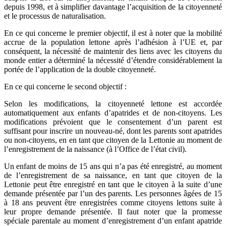
depuis 1998, et à simplifier davantage l’acquisition de la citoyenneté
et le processus de naturalisation.
En ce qui concerne le premier objectif, il est à noter que la mobilité
accrue de la population lettone après l’adhésion à l’UE et, par
conséquent, la nécessité de maintenir des liens avec les citoyens du
monde entier a déterminé la nécessité d’étendre considérablement la
portée de l’application de la double citoyenneté.
En ce qui concerne le second objectif :
Selon les modifications, la citoyenneté lettone est accordée
automatiquement aux enfants d’apatrides et de non-citoyens. Les
modifications prévoient que le consentement d’un parent est
suffisant pour inscrire un nouveau-né, dont les parents sont apatrides
ou non-citoyens, en en tant que citoyen de la Lettonie au moment de
l’enregistrement de la naissance (à l’Office de l’état civil).
Un enfant de moins de 15 ans qui n’a pas été enregistré, au moment
de l’enregistrement de sa naissance, en tant que citoyen de la
Lettonie peut être enregistré en tant que le citoyen à la suite d’une
demande présentée par l’un des parents. Les personnes âgées de 15
à 18 ans peuvent être enregistrées comme citoyens lettons suite à
leur propre demande présentée. Il faut noter que la promesse
spéciale parentale au moment d’enregistrement d’un enfant apatride