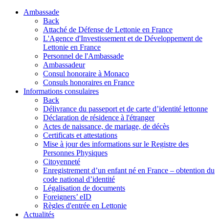
Ambassade
Back
Attaché de Défense de Lettonie en France
L'Agence d'Investissement et de Développement de
Lettonie en France
Personnel de l'Ambassade
Ambassadeur
Consul honoraire à Monaco
Consuls honoraires en France
Informations consulaires
Back
Délivrance du passeport et de carte d’identité lettonne
Déclaration de résidence à l'étranger
Actes de naissance, de mariage, de décès
Certificats et attestations
Mise à jour des informations sur le Registre des
Personnes Physiques
Citoyenneté
Enregistrement d’un enfant né en France – obtention du
code national d’identité
Légalisation de documents
Foreigners’ eID
Règles d'entrée en Lettonie
Actualités