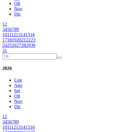
Ott
Nov
Dic
1
2
3
4
5
6
7
8
9
10
11
12
13
14
15
16
17
18
19
20
21
22
23
24
25
26
27
28
29
30
31
2026
Lug
Ago
Set
Ott
Nov
Dic
1
2
3
4
5
6
7
8
9
10
11
12
13
14
15
16