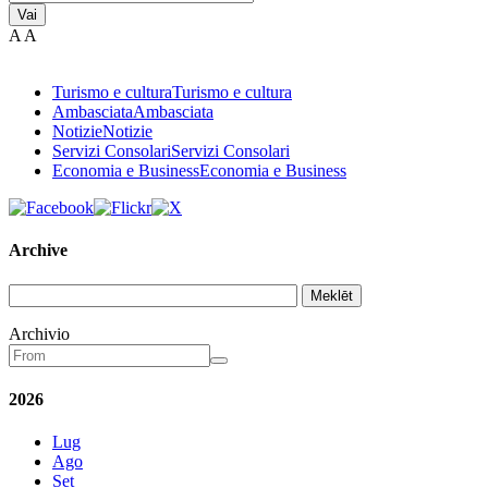
Vai
A
A
Turismo e cultura
Turismo e cultura
Ambasciata
Ambasciata
Notizie
Notizie
Servizi Consolari
Servizi Consolari
Economia e Business
Economia e Business
Archive
Meklēt
Archivio
2026
Lug
Ago
Set