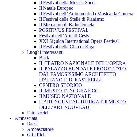
Il Festival della Musica Sacra
Il Natale Europeo
Il Festival dell’ Autunno della Musica da Camera
Il Festival delle Stelle di Pianismo
Il Mercatino di Kalnciemiela
POSITIVUS FESTIVAL
Festival dell’Arte di Cesis
XXI Sigulda International Opera Festival
Il Festival della Città di Riga
Luoghi interessanti
Back
IL TEATRO NAZIONALE DELL’OPERA
IL PALAZZO RUNDALE PROGETTATO
DAL FAMOSISSIMO ARCHITETTO
ITALIANO F. B. RASTRELLI
CENTRO STORICO
IL MUSEO ETNOGRAFICO
Il MUSEO NAZIONALE
L’ART NOUVEAU DI RIGA E Il MUSEO
DELL’ART NOUVEAU
Fatti storici
Ambasciata
Back
Ambasciatore
Gli uffici