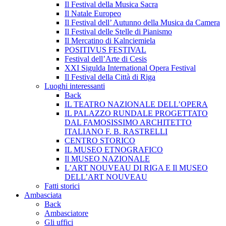
Il Festival della Musica Sacra
Il Natale Europeo
Il Festival dell’ Autunno della Musica da Camera
Il Festival delle Stelle di Pianismo
Il Mercatino di Kalnciemiela
POSITIVUS FESTIVAL
Festival dell’Arte di Cesis
XXI Sigulda International Opera Festival
Il Festival della Città di Riga
Luoghi interessanti
Back
IL TEATRO NAZIONALE DELL’OPERA
IL PALAZZO RUNDALE PROGETTATO
DAL FAMOSISSIMO ARCHITETTO
ITALIANO F. B. RASTRELLI
CENTRO STORICO
IL MUSEO ETNOGRAFICO
Il MUSEO NAZIONALE
L’ART NOUVEAU DI RIGA E Il MUSEO
DELL’ART NOUVEAU
Fatti storici
Ambasciata
Back
Ambasciatore
Gli uffici