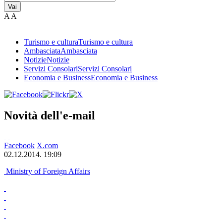
Vai
A
A
Turismo e cultura
Turismo e cultura
Ambasciata
Ambasciata
Notizie
Notizie
Servizi Consolari
Servizi Consolari
Economia e Business
Economia e Business
Novità dell'e-mail
Facebook
X.com
02.12.2014. 19:09
Ministry of Foreign Affairs