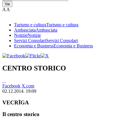
Vai
A
A
Turismo e cultura
Turismo e cultura
Ambasciata
Ambasciata
Notizie
Notizie
Servizi Consolari
Servizi Consolari
Economia e Business
Economia e Business
CENTRO STORICO
Facebook
X.com
02.12.2014. 19:09
VECRĪGA
Il centro storico