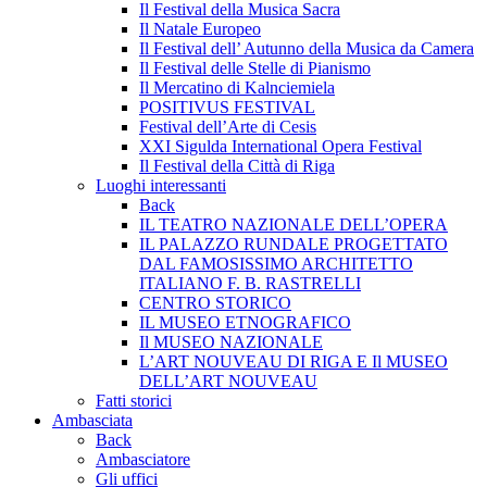
Il Festival della Musica Sacra
Il Natale Europeo
Il Festival dell’ Autunno della Musica da Camera
Il Festival delle Stelle di Pianismo
Il Mercatino di Kalnciemiela
POSITIVUS FESTIVAL
Festival dell’Arte di Cesis
XXI Sigulda International Opera Festival
Il Festival della Città di Riga
Luoghi interessanti
Back
IL TEATRO NAZIONALE DELL’OPERA
IL PALAZZO RUNDALE PROGETTATO
DAL FAMOSISSIMO ARCHITETTO
ITALIANO F. B. RASTRELLI
CENTRO STORICO
IL MUSEO ETNOGRAFICO
Il MUSEO NAZIONALE
L’ART NOUVEAU DI RIGA E Il MUSEO
DELL’ART NOUVEAU
Fatti storici
Ambasciata
Back
Ambasciatore
Gli uffici