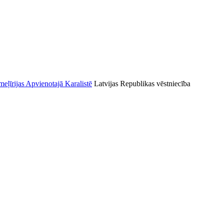
Latvijas Republikas vēstniecība