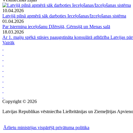
10.04.2026
Latvijā pilnā apmērā sāk darboties Ieceļošanas/Izceļošanas sistēma
01.04.2026
Par īstermiņa ieceļošanu Džērsijā, Gērnsijā un Menas salā
18.03.2026
Ar 1. maiju spēkā stāsies paaugstināta konsulārā atlīdzība Latvijas pār
Vairāk
Copyright © 2026
Latvijas Republikas vēstniecība Lielbritānijas un Ziemeļīrijas Apvieno
Ārlietu ministrijas vispārējā privātuma politika