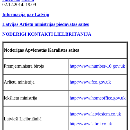
02.12.2014. 19:09
Informācija par Latviju
Latvijas Ārlietu ministrijas piedāvātās saites
NODERĪGI KONTAKTI LIELBRITĀNIJĀ
Noderīgas Apvienotās Karalistes saites
Premjerministra birojs
http://www.number-10.gov.uk
Ārlietu ministrija
http://www.fco.gov.uk
Iekšlietu ministrija
http://www.homeoffice.gov.uk
http://www.latviesiem.co.uk
Latvieši Lielbritānijā
http://www.labrit.co.uk