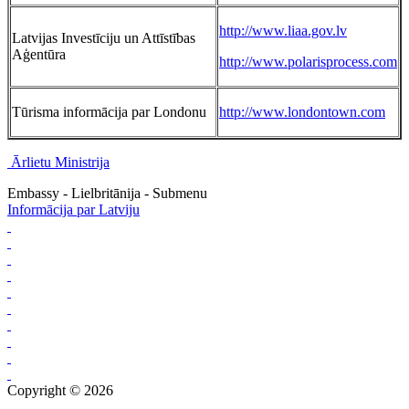
http://www.liaa.gov.lv
Latvijas Investīciju un Attīstības
Aģentūra
http://www.polarisprocess.com
Tūrisma informācija par Londonu
http://www.londontown.com
Ārlietu Ministrija
Embassy - Lielbritānija - Submenu
Informācija par Latviju
Copyright © 2026