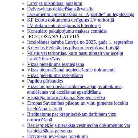
Latvijas pilsonības jautājumi
Dzīvesvietas deklarēšana ārvalstīs
Dokumentu apliecināšana ar "Apostille" un legalizācija
KF izdotu dokumentu derīgums LV teritorijā
LV dokumentu derīgums KF teritorijā
Konsulāro pakalpojumu maksas cenrādis
IECEĻOŠANA LATVIJĀ
Ieceļošanas kārtība Latvijā no 2025. gada 1. septembra
Krievijas Federācijas pilsoņu ieceļošana Latvijā
Valstis vai teritorijas, kuru pasu turētāji var ieceļot
Latvijā bez vīzas
Vīzas pieteikuma iesniegšana
Vīzas pieprasīšanai nepieciešamie dokumenti
Vīzas pieteikuma izskatīšana
Papildu pārbaudes
Vīzas un pierobežas satiksmes atļaujas atteikuma,
anulēšanas vai atcelšanas apstrīdēšana
Vispārēja informācija par Šengenas vīzu
Eiropas Savienības pilsoņu un viņu ģimenes locekļu
ieceļošana Latvijā
Brīdinājums par krāpnieciskām darbībām vīzu
noformēšanā
Bez iepriekšēja pieraksta vēstniecībā dokumentus var
iesniegt šādas personas
Dzīvnieku ievešanas noteikumi