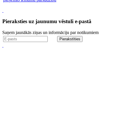
Pieraksties uz jaunumu vēstuli e-pastā
Saņem jaunākās ziņas un informāciju par notikumiem