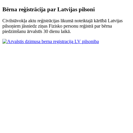
Bērna reģistrācija par Latvijas pilsoni
Civilstāvokļa aktu reģistrācijas likumā noteiktajā kārtībā Latvijas
pilsoņiem jāsniedz ziņas Fizisko personu reģistrā par bērna
piedzimšanu ārvalstīs 30 dienu laikā.