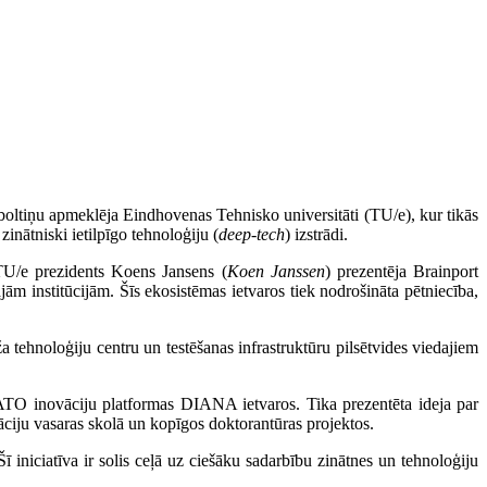
Āboltiņu apmeklēja Eindhovenas Tehnisko universitāti (TU/e), kur tikās
zinātniski ietilpīgo tehnoloģiju (
deep-tech
) izstrādi.
TU/e prezidents Koens Jansens (
Koen Janssen
) prezentēja Brainport
m institūcijām. Šīs ekosistēmas ietvaros tiek nodrošināta pētniecība,
 tehnoloģiju centru un testēšanas infrastruktūru pilsētvides viedajiem
NATO inovāciju platformas DIANA ietvaros. Tika prezentēta ideja par
āciju vasaras skolā un kopīgos doktorantūras projektos.
 Šī iniciatīva ir solis ceļā uz ciešāku sadarbību zinātnes un tehnoloģiju