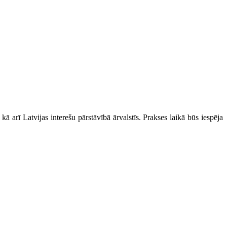
 kā arī Latvijas interešu pārstāvībā ārvalstīs. Prakses laikā būs iespēja