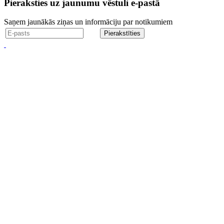
Pieraksties uz jaunumu vēstuli e-pastā
Saņem jaunākās ziņas un informāciju par notikumiem