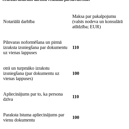
Maksa par pakalpojumu
Notariālā darbība
(valsts nodeva un konsulārā
atlīdzība; EUR)
Pilnvaras noformēšana un pirmā
izraksta izsniegšana par dokumentu
110
uz vienas lappuses
otrā un turpmāko izrakstu
izsniegšana (par dokumentu uz
100
vienas lappuses)
Apliecinājums par to, ka persona
110
dzīva
Paraksta īstuma apliecinājums par
100
vienu dokumentu