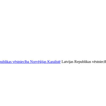
Latvijas Republikas vēstniecī