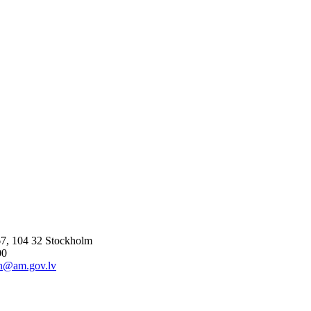
7, 104 32 Stockholm
00
n@am.gov.lv