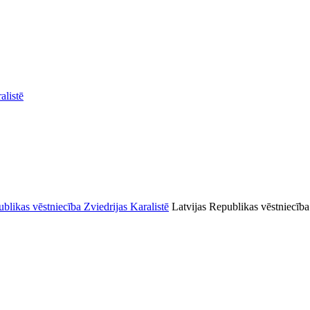
alistē
Latvijas Republikas vēstniecība