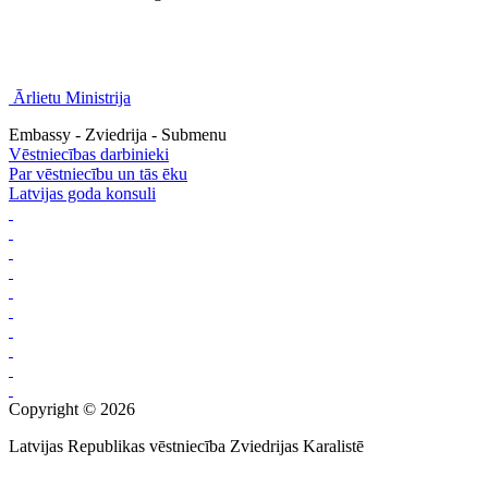
Ārlietu Ministrija
Embassy - Zviedrija - Submenu
Vēstniecības darbinieki
Par vēstniecību un tās ēku
Latvijas goda konsuli
Copyright © 2026
Latvijas Republikas vēstniecība Zviedrijas Karalistē