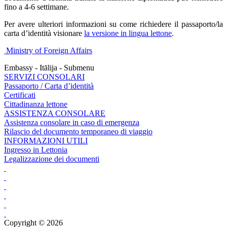
fino a 4-6 settimane.
Per avere ulteriori informazioni su come richiedere il passaporto/la
carta d’identità visionare
la versione in lingua lettone
.
Ministry of Foreign Affairs
Embassy - Itālija - Submenu
SERVIZI CONSOLARI
Passaporto / Carta d’identità
Certificati
Cittadinanza lettone
ASSISTENZA CONSOLARE
Assistenza consolare in caso di emergenza
Rilascio del documento temporaneo di viaggio
INFORMAZIONI UTILI
Ingresso in Lettonia
Legalizzazione dei documenti
Copyright © 2026