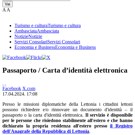
Vai
A
A
Turismo e cultura
Turismo e cultura
Ambasciata
Ambasciata
Notizie
Notizie
Servizi Consolari
Servizi Consolari
Economia e Business
Economia e Business
Passaporto / Carta d’identità elettronica
Facebook
X.com
17.04.2024. 17:08
Presso le missioni diplomatiche della Lettonia i cittadini lettoni
possono richiedere e/o rinnovare un documento d'identità – il
passaporto o la carta d'identità elettronica.
Il servizio è disponibile
per le persone che risiedono stabilmente all'estero e che hanno
dichiarato la propria residenza all'estero presso
il Registro
dell'Anagrafe della Repubblica di Lettonia
.