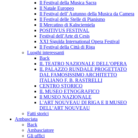
Il Festival della Musica Sacra
Il Natale Europeo
Il Festival dell’ Autunno della Musica da Camera
Il Festival delle Stelle di Pianismo
Il Mercatino di Kalnciemiela
POSITIVUS FESTIVAL
Festival dell’Arte di Cesis
XXI Sigulda International Opera Festival
Il Festival della Città di Riga
Luoghi interessanti
Back
IL TEATRO NAZIONALE DELL’OPERA
IL PALAZZO RUNDALE PROGETTATO
DAL FAMOSISSIMO ARCHITETTO
ITALIANO F. B. RASTRELLI
CENTRO STORICO
IL MUSEO ETNOGRAFICO
Il MUSEO NAZIONALE
L’ART NOUVEAU DI RIGA E Il MUSEO
DELL’ART NOUVEAU
Fatti storici
Ambasciata
Back
Ambasciatore
Gli uffici