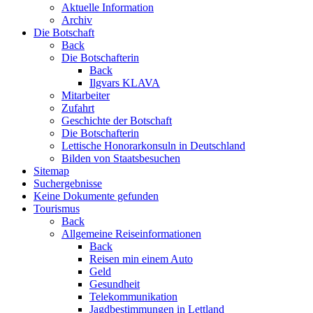
Aktuelle Information
Archiv
Die Botschaft
Back
Die Botschafterin
Back
Ilgvars KLAVA
Mitarbeiter
Zufahrt
Geschichte der Botschaft
Die Botschafterin
Lettische Honorarkonsuln in Deutschland
Bilden von Staatsbesuchen
Sitemap
Suchergebnisse
Keine Dokumente gefunden
Tourismus
Back
Allgemeine Reiseinformationen
Back
Reisen min einem Auto
Geld
Gesundheit
Telekommunikation
Jagdbestimmungen in Lettland