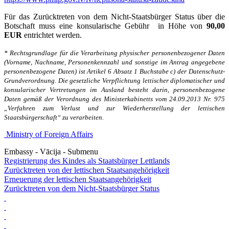
Für das Zurücktreten von dem Nicht-Staatsbürger Status über die
Botschaft muss eine konsularische Gebühr in Höhe von
90,00
EUR
entrichtet werden.
* Rechtsgrundlage für die Verarbeitung physischer personenbezogener Daten
(Vorname, Nachname, Personenkennzahl und sonstige im Antrag angegebene
personenbezogene Daten) ist Artikel 6 Absatz 1 Buchstabe c) der Datenschutz-
Grundverordnung. Die gesetzliche Verpflichtung lettischer diplomatischer und
konsularischer Vertretungen im Ausland besteht darin, personenbezogene
Daten gemäß der Verordnung des Ministerkabinetts vom 24.09.2013 Nr. 975
„Verfahren zum Verlust und zur Wiederherstellung der lettischen
Staatsbürgerschaft“ zu verarbeiten.
Ministry of Foreign Affairs
Embassy - Vācija - Submenu
Registrierung des Kindes als Staatsbürger Lettlands
Zurücktreten von der lettischen Staatsangehörigkeit
Erneuerung der lettischen Staatsangehörigkeit
Zurücktreten von dem Nicht-Staatsbürger Status