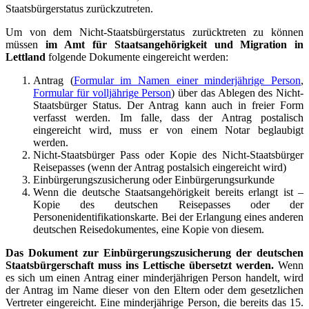
Staatsbürgerstatus zurückzutreten.
Um von dem Nicht-Staatsbürgerstatus zurücktreten zu können
müssen
im Amt für Staatsangehörigkeit und Migration in
Lettland
folgende Dokumente eingereicht werden:
Antrag (
Formular im Namen einer minderjährige Person
,
Formular für volljährige Person
) über das Ablegen des Nicht-
Staatsbürger Status. Der Antrag kann auch in freier Form
verfasst werden. Im falle, dass der Antrag postalisch
eingereicht wird, muss er von einem Notar beglaubigt
werden.
Nicht-Staatsbürger Pass oder Kopie des Nicht-Staatsbürger
Reisepasses (wenn der Antrag postalsich eingereicht wird)
Einbürgerungszusicherung oder Einbürgerungsurkunde
Wenn die deutsche Staatsangehörigkeit bereits erlangt ist –
Kopie des deutschen Reisepasses oder der
Personenidentifikationskarte. Bei der Erlangung eines anderen
deutschen Reisedokumentes, eine Kopie von diesem.
Das Dokument zur Einbürgerungszusicherung der deutschen
Staatsbürgerschaft muss ins Lettische übersetzt werden.
Wenn
es sich um einen Antrag einer minderjährigen Person handelt, wird
der Antrag im Name dieser von den Eltern oder dem gesetzlichen
Vertreter eingereicht. Eine minderjährige Person, die bereits das 15.