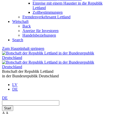
Einreise mit einem Haustier in die Republik
Lettland
Zollbestimmungen
Fremdenverkehrsamt Lettland
Wirtschaft
Back
Anreize für Investoren
Handelsbeziehungen
Search
Zum Hauptinhalt springen
Botschaft der Republik Lettland
in der Bundesrepublik Deutschland
LV
DE
DE
Start
A
A