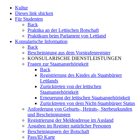
Kultur
Dieses link shicken
Für Studenten
Back
Praktika an der Lettischen Botschaft
Praktikum beim Parlament von Lettland
Konsularische Information
Back
Bescheinigung aus dem Vorstrafenregister
KONSULARISCHE DIENSTLEISTUNGEN
Fragen zur Staatsangehörigkeit
Back
Registrierung des Kindes als Staatsbürger
Lettlands
Zurücktreten von der lettischen
Staatsangehörigkeit
Erneuerung der lettischen Staatsangehörigkeit
Zurücktreten von dem Nicht-Staatsbürger Status
Anforderung von Geburts-, Heirats-, Sterbeurkunden
und Bescheinigungen
Registrierung der Meldeadresse im Ausland
Angaben im Register natürlicher Personen
Bescheinigungen der Botschaft
Pass/ID Karte