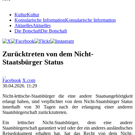
Kultur
Kultur
Konsularische Information
Konsularische Information
Aktuelles
Aktuelles
Die Botschaft
Die Botschaft
Zurücktreten von dem Nicht-
Staatsbürger Status
Facebook
X.com
30.04.2026. 11:29
Nicht-lettische-Staatsbürger die eine andere Staatsangehörigkeit
erlangt haben, sind verpflichtet von dem Nicht-Staatsbürger Status
innerhalb von 30 Tagen nach der erlangung einer anderen
Staatsbürgerschaft zurückzutreten.
Ein lettischer Nicht-Staatsbürger, dem eine andere
Staatsbürgerschaft garantiert wird oder der ein anderes ausländisches
Reisedokument erhalten hat, hat das Recht von dem Nicht-