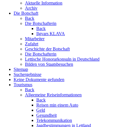
Aktuelle Information
Archiv
Die Botschaft
Back
Die Botschafterin
Back
Ilgvars KLAVA
Mitarbeiter
Zufahrt
Geschichte der Botschaft
Die Botschafterin
Lettische Honorarkonsuln in Deutschland
Bilden von Staatsbesuchen
Sitemap
Suchergebnisse
Keine Dokumente gefunden
Tourismus
Back
Allgemeine Reiseinformationen
Back
Reisen min einem Auto
Geld
Gesundheit
Telekommunikation
Jagdbestimmungen in Lettland