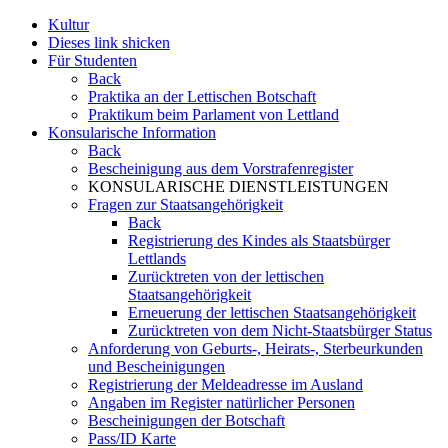
Kultur
Dieses link shicken
Für Studenten
Back
Praktika an der Lettischen Botschaft
Praktikum beim Parlament von Lettland
Konsularische Information
Back
Bescheinigung aus dem Vorstrafenregister
KONSULARISCHE DIENSTLEISTUNGEN
Fragen zur Staatsangehörigkeit
Back
Registrierung des Kindes als Staatsbürger
Lettlands
Zurücktreten von der lettischen
Staatsangehörigkeit
Erneuerung der lettischen Staatsangehörigkeit
Zurücktreten von dem Nicht-Staatsbürger Status
Anforderung von Geburts-, Heirats-, Sterbeurkunden
und Bescheinigungen
Registrierung der Meldeadresse im Ausland
Angaben im Register natürlicher Personen
Bescheinigungen der Botschaft
Pass/ID Karte