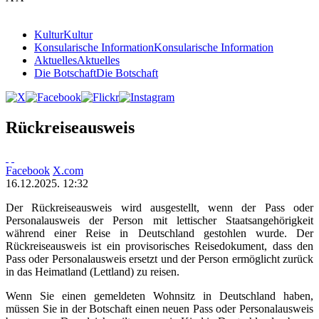
Kultur
Kultur
Konsularische Information
Konsularische Information
Aktuelles
Aktuelles
Die Botschaft
Die Botschaft
Rückreiseausweis
Facebook
X.com
16.12.2025. 12:32
Der Rückreiseausweis wird ausgestellt, wenn der Pass oder
Personalausweis der Person mit lettischer Staatsangehörigkeit
während einer Reise in Deutschland gestohlen wurde. Der
Rückreiseausweis ist ein provisorisches Reisedokument, dass den
Pass oder Personalausweis ersetzt und der Person ermöglicht zurück
in das Heimatland (Lettland) zu reisen.
Wenn Sie einen gemeldeten Wohnsitz in Deutschland haben,
müssen Sie in der Botschaft einen neuen Pass oder Personalausweis