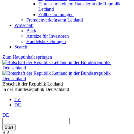
Einreise mit einem Haustier in die Republik
Lettland
Zollbestimmungen
Fremdenverkehrsamt Lettland
Wirtschaft
Back
Anreize für Investoren
Handelsbeziehungen
Search
Zum Hauptinhalt springen
Botschaft der Republik Lettland
in der Bundesrepublik Deutschland
LV
DE
DE
Start
A
A