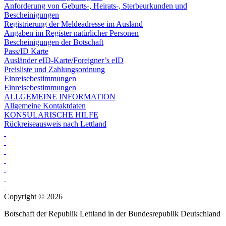
Anforderung von Geburts-, Heirats-, Sterbeurkunden und
Bescheinigungen
Registrierung der Meldeadresse im Ausland
Angaben im Register natürlicher Personen
Bescheinigungen der Botschaft
Pass/ID Karte
Ausländer eID-Karte/Foreigner’s eID
Preisliste und Zahlungsordnung
Einreisebestimmungen
Einreisebestimmungen
ALLGEMEINE INFORMATION
Allgemeine Kontaktdaten
KONSULARISCHE HILFE
Rückreiseausweis nach Lettland
Copyright © 2026
Botschaft der Republik Lettland in der Bundesrepublik Deutschland