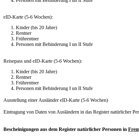
Personen mit Behinderung I un II Stufe
eID-Karte (5-6 Wochen):
Kinder (bis 20 Jahre)
Rentner
Frührentner
Personen mit Behinderung I un II Stufe
Reisepass und eID-Karte (5-6 Wochen):
Kinder (bis 20 Jahre)
Rentner
Frührentner
Personen mit Behinderung I un II Stufe
Ausstellung einer Ausländer eID-Karte (5-6 Wochen)
Eintragung von Daten von Ausländern in das Register natürlicher Pe
Bescheinigungen aus dem Register natürlicher Personen in
Frem