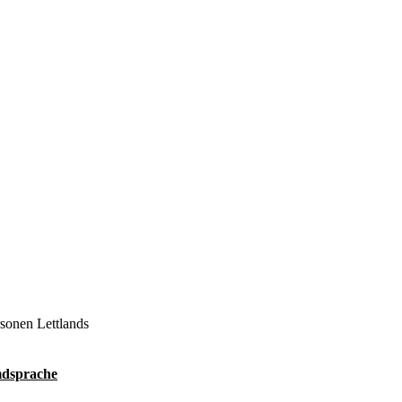
rsonen Lettlands
dsprache