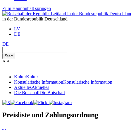
Zum Hauptinhalt springen
in der Bundesrepublik Deutschland
LV
DE
DE
Start
A
A
Kultur
Kultur
Konsularische Information
Konsularische Information
Aktuelles
Aktuelles
Die Botschaft
Die Botschaft
Preisliste und Zahlungsordnung