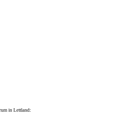
um in Lettland: