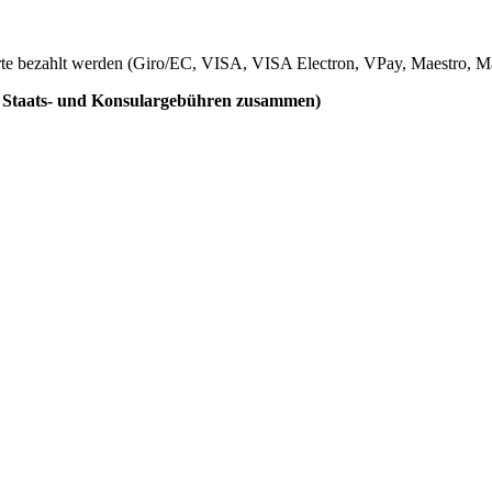
te bezahlt werden (Giro/EC, VISA, VISA Electron, VPay, Maestro, Ma
en Staats- und Konsulargebühren zusammen)