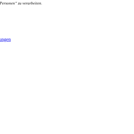
Personen“ zu verarbeiten.
gungen