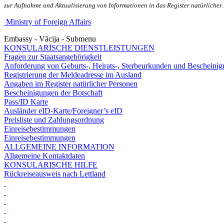
zur Aufnahme und Aktualisierung von Informationen in das Register natürlicher 
Ministry of Foreign Affairs
Embassy - Vācija - Submenu
KONSULARISCHE DIENSTLEISTUNGEN
Fragen zur Staatsangehörigkeit
Anforderung von Geburts-, Heirats-, Sterbeurkunden und Bescheini
Registrierung der Meldeadresse im Ausland
Angaben im Register natürlicher Personen
Bescheinigungen der Botschaft
Pass/ID Karte
Ausländer eID-Karte/Foreigner’s eID
Preisliste und Zahlungsordnung
Einreisebestimmungen
Einreisebestimmungen
ALLGEMEINE INFORMATION
Allgemeine Kontaktdaten
KONSULARISCHE HILFE
Rückreiseausweis nach Lettland