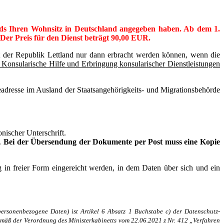
lands Ihren Wohnsitz in Deutschland angegeben haben. Ab dem 1.
. Der Preis für den Dienst beträgt 90,00 EUR.
ft der Republik Lettland nur dann erbracht werden können, wenn die
 Konsularische Hilfe und Erbringung konsularischer Dienstleistungen
ldeadresse im Ausland der Staatsangehörigkeits- und Migrationsbehörde
nischer Unterschrift.
.
Bei der Übersendung der Dokumente per Post muss eine Kopie
 in freier Form eingereicht werden, in dem Daten über sich und ein
rsonenbezogene Daten) ist Artikel 6 Absatz 1 Buchstabe c) der Datenschutz-
emäß der Verordnung des Ministerkabinetts vom 22.06.2021 z Nr. 412 „Verfahren