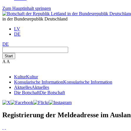
Zum Hauptinhalt springen
in der Bundesrepublik Deutschland
LV
DE
DE
Start
A
A
Kultur
Kultur
Konsularische Information
Konsularische Information
Aktuelles
Aktuelles
Die Botschaft
Die Botschaft
Registrierung der Meldeadresse im Ausla