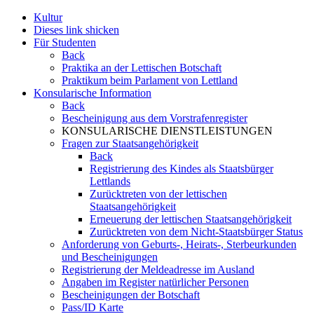
Kultur
Dieses link shicken
Für Studenten
Back
Praktika an der Lettischen Botschaft
Praktikum beim Parlament von Lettland
Konsularische Information
Back
Bescheinigung aus dem Vorstrafenregister
KONSULARISCHE DIENSTLEISTUNGEN
Fragen zur Staatsangehörigkeit
Back
Registrierung des Kindes als Staatsbürger
Lettlands
Zurücktreten von der lettischen
Staatsangehörigkeit
Erneuerung der lettischen Staatsangehörigkeit
Zurücktreten von dem Nicht-Staatsbürger Status
Anforderung von Geburts-, Heirats-, Sterbeurkunden
und Bescheinigungen
Registrierung der Meldeadresse im Ausland
Angaben im Register natürlicher Personen
Bescheinigungen der Botschaft
Pass/ID Karte