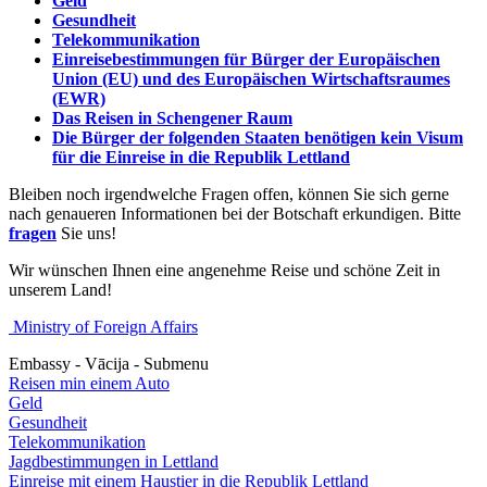
Geld
Gesundheit
Telekommunikation
Einreisebestimmungen für Bürger der Europäischen
Union (EU) und des Europäischen Wirtschaftsraumes
(EWR)
Das Reisen in Schengener Raum
Die Bürger der folgenden Staaten benötigen kein Visum
für die Einreise in die Republik Lettland
Bleiben noch irgendwelche Fragen offen, können Sie sich gerne
nach genaueren Informationen bei der Botschaft erkundigen. Bitte
fragen
Sie uns!
Wir wünschen Ihnen eine angenehme Reise und schöne Zeit in
unserem Land!
Ministry of Foreign Affairs
Embassy - Vācija - Submenu
Reisen min einem Auto
Geld
Gesundheit
Telekommunikation
Jagdbestimmungen in Lettland
Einreise mit einem Haustier in die Republik Lettland