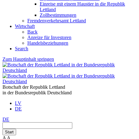
Einreise mit einem Haustier in die Republik
Lettland
Zollbestimmungen
Fremdenverkehrsamt Lettland
Wirtschaft
Back
Anreize für Investoren
Handelsbeziehungen
Search
Zum Hauptinhalt springen
Botschaft der Republik Lettland
in der Bundesrepublik Deutschland
LV
DE
DE
Start
A
A