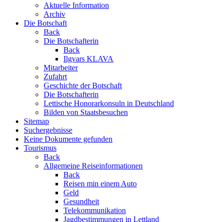
Aktuelle Information
Archiv
Die Botschaft
Back
Die Botschafterin
Back
Ilgvars KLAVA
Mitarbeiter
Zufahrt
Geschichte der Botschaft
Die Botschafterin
Lettische Honorarkonsuln in Deutschland
Bilden von Staatsbesuchen
Sitemap
Suchergebnisse
Keine Dokumente gefunden
Tourismus
Back
Allgemeine Reiseinformationen
Back
Reisen min einem Auto
Geld
Gesundheit
Telekommunikation
Jagdbestimmungen in Lettland