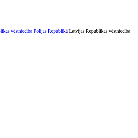
Latvijas Republikas vēstniecība