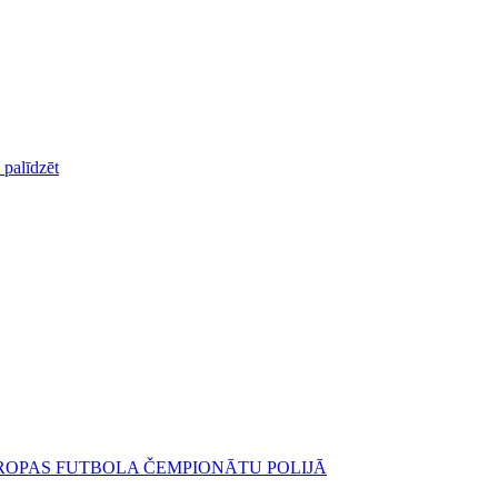
palīdzēt
IROPAS FUTBOLA ČEMPIONĀTU POLIJĀ