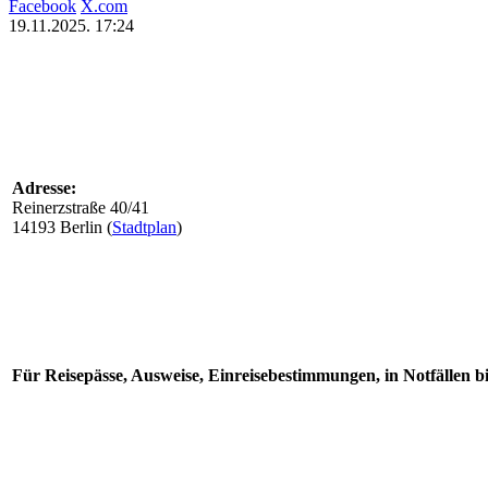
Facebook
X.com
19.11.2025. 17:24
Adresse:
Reinerzstraße 40/41
14193 Berlin (
Stadtplan
)
Für Reisepässe, Ausweise, Einreisebestimmungen, in Notfällen b