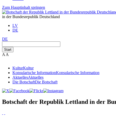
Zum Hauptinhalt springen
in der Bundesrepublik Deutschland
LV
DE
DE
Start
A
A
Kultur
Kultur
Konsularische Information
Konsularische Information
Aktuelles
Aktuelles
Die Botschaft
Die Botschaft
Botschaft der Republik Lettland in der B