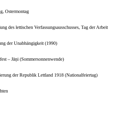
ag, Ostermontag
ung des lettischen Verfassungsausschusses, Tag der Arbeit
ung der Unabhängigkeit (1990)
sfest – Jāņi (Sommersonnenwende)
erung der Republik Lettland 1918 (Nationalfeiertag)
hten