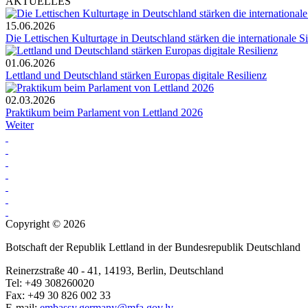
AKTUELLES
15.06.2026
Die Lettischen Kulturtage in Deutschland stärken die internationale S
01.06.2026
Lettland und Deutschland stärken Europas digitale Resilienz
02.03.2026
Praktikum beim Parlament von Lettland 2026
Weiter
Copyright © 2026
Botschaft der Republik Lettland in der Bundesrepublik Deutschland
Reinerzstraße 40 - 41, 14193, Berlin, Deutschland
Tel: +49 308260020
Fax: +49 30 826 002 33
E-mail:
embassy.germany@mfa.gov.lv