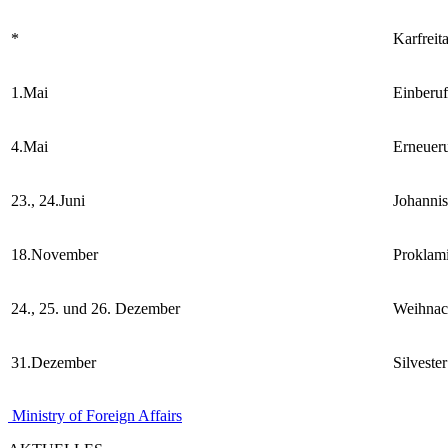
*
Karfreit
1.Mai
Einberuf
4.Mai
Erneuer
23., 24.Juni
Johanni
18.November
Proklami
24., 25. und 26. Dezember
Weihnac
31.Dezember
Silvester
Ministry of Foreign Affairs