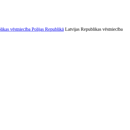
Latvijas Republikas vēstniecība