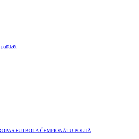
palīdzēt
IROPAS FUTBOLA ČEMPIONĀTU POLIJĀ