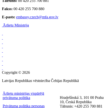
Tālrunis:
00 420 255 700 881
Fakss:
00 420 255 700 880
E-pasts:
embassy.czech@mfa.gov.lv
Ārlietu Ministrija
Copyright © 2026
Latvijas Republikas vēstniecība Čehijas Republikā
Ārlietu ministrijas vispārējā
Hradešínská 3, 101 00 Praha
privātuma politika
10, Česká Republika
Privātuma politika personas
Tālrunis: +420 255 700 881