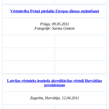
Vēstniecība Prāgā piedalās Eiropas dienas atzīmēšanā
Prāga, 09.05.2011
Fotogrāfe: Sarma Gintere
Latvijas vēstnieks iesniedz akreditācijas vēstuli Horvātijas
prezidentam
Zagreba, Horvātija, 12.04.2011