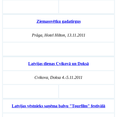
Ziemassvētku gadatirgus
Prāga, Hotel Hilton, 13.11.2011
Latvijas dienas Cvikovā un Doksā
Cvikova, Doksa 4.-5.11.2011
Latvijas vēstnieks saņēma balvu "Tourfilm" festivālā