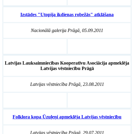
Izstādes "Utopija ikdienas robežās" atklāšana
Nacionālā galerija Prāgā, 05.09.2011
Latvijas Lauksaimniecības Kooperatīvu Asociācija apmeklēja
Latvijas vēstniecību Prāgā
Latvijas vēstniecība Prāgā, 23.08.2011
Folklora kopa Ūzuļeņi apmeklēja Latvijas vēstniecību
Latvijas vēstniecība Prāgā, 29.07.2011