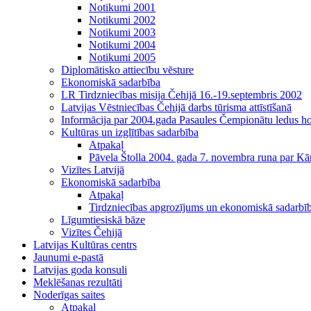
Notikumi 2001
Notikumi 2002
Notikumi 2003
Notikumi 2004
Notikumi 2005
Diplomātisko attiecību vēsture
Ekonomiskā sadarbība
LR Tirdzniecības misija Čehijā 16.-19.septembris 2002
Latvijas Vēstniecības Čehijā darbs tūrisma attīstīšanā
Informācija par 2004.gada Pasaules Čempionātu ledus h
Kultūras un izglītības sadarbība
Atpakaļ
Pāvela Štolla 2004. gada 7. novembra runa par Kā
Vizītes Latvijā
Ekonomiskā sadarbība
Atpakaļ
Tirdzniecības apgrozījums un ekonomiskā sadarbī
Līgumtiesiskā bāze
Vizītes Čehijā
Latvijas Kultūras centrs
Jaunumi e-pastā
Latvijas goda konsuli
Meklēšanas rezultāti
Noderīgas saites
Atpakaļ