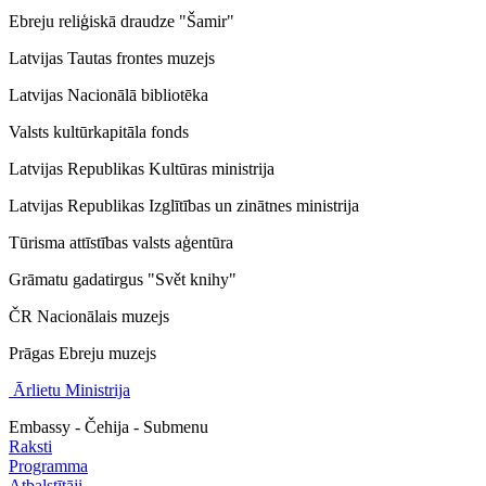
Ebreju reliģiskā draudze "Šamir"
Latvijas Tautas frontes muzejs
Latvijas Nacionālā bibliotēka
Valsts kultūrkapitāla fonds
Latvijas Republikas Kultūras ministrija
Latvijas Republikas Izglītības un zinātnes ministrija
Tūrisma attīstības valsts aģentūra
Grāmatu gadatirgus "Svět knihy"
ČR Nacionālais muzejs
Prāgas Ebreju muzejs
Ārlietu Ministrija
Embassy - Čehija - Submenu
Raksti
Programma
Atbalstītāji