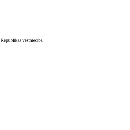
 Republikas vēstniecība