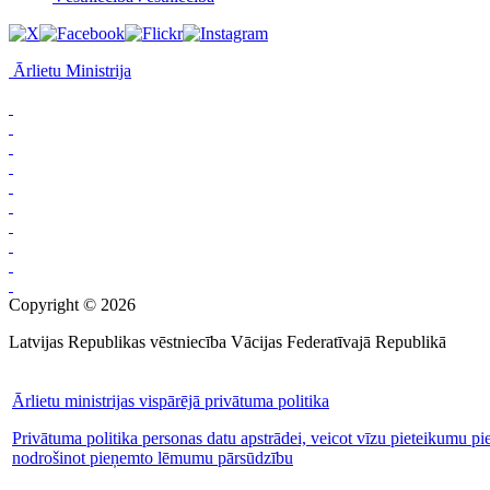
Ārlietu Ministrija
Copyright © 2026
Latvijas Republikas vēstniecība Vācijas Federatīvajā Republikā
Ārlietu ministrijas vispārējā privātuma politika
Privātuma politika personas datu apstrādei, veicot vīzu pieteikumu pi
nodrošinot pieņemto lēmumu pārsūdzību