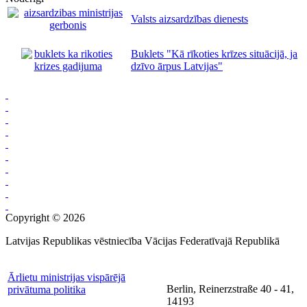
Valsts aizsardzības dienests
Buklets "Kā rīkoties krīzes situācijā, ja
dzīvo ārpus Latvijas"
Copyright © 2026
Latvijas Republikas vēstniecība Vācijas Federatīvajā Republikā
Ārlietu ministrijas vispārējā
Berlin, Reinerzstraße 40 - 41,
privātuma politika
14193