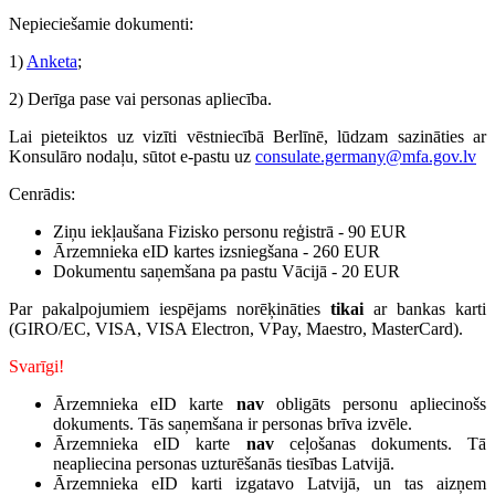
Nepieciešamie dokumenti:
1)
Anketa
;
2) Derīga pase vai personas apliecība.
Lai pieteiktos uz vizīti vēstniecībā Berlīnē, lūdzam sazināties ar
Konsulāro nodaļu, sūtot e-pastu uz
consulate.germany@mfa.gov.lv
Cenrādis:
Ziņu iekļaušana Fizisko personu reģistrā - 90 EUR
Ārzemnieka eID kartes izsniegšana - 260 EUR
Dokumentu saņemšana pa pastu Vācijā - 20 EUR
Par pakalpojumiem iespējams norēķināties
tikai
ar bankas karti
(GIRO/EC, VISA, VISA Electron, VPay, Maestro, MasterCard).
Svarīgi!
Ārzemnieka eID karte
nav
obligāts personu apliecinošs
dokuments. Tās saņemšana ir personas brīva izvēle.
Ārzemnieka eID karte
nav
ceļošanas dokuments. Tā
neapliecina personas uzturēšanās tiesības Latvijā.
Ārzemnieka eID karti izgatavo Latvijā, un tas aizņem