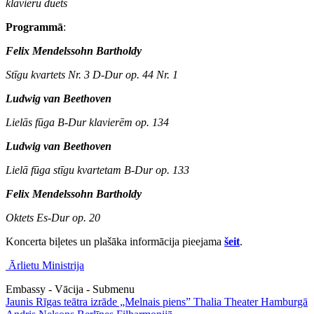
klavieru duets
Programmā
:
Felix Mendelssohn Bartholdy
Stīgu kvartets Nr. 3 D-Dur op. 44 Nr. 1
Ludwig van Beethoven
Lielās fūga B-Dur klavierēm op. 134
Ludwig van Beethoven
Lielā fūga stīgu kvartetam B-Dur op. 133
Felix Mendelssohn Bartholdy
Oktets Es-Dur op. 20
Koncerta biļetes un plašāka informācija pieejama
šeit
.
Ārlietu Ministrija
Embassy - Vācija - Submenu
Jaunis Rīgas teātra izrāde „Melnais piens” Thalia Theater Hamburgā