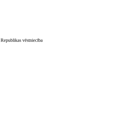
 Republikas vēstniecība