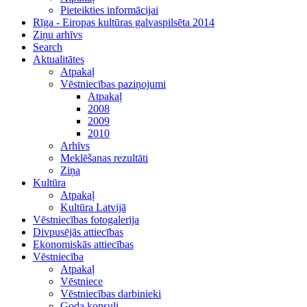
Pieteikties informācijai
Rīga - Eiropas kultūras galvaspilsēta 2014
Ziņu arhīvs
Search
Aktualitātes
Atpakaļ
Vēstniecības paziņojumi
Atpakaļ
2008
2009
2010
Arhīvs
Meklēšanas rezultāti
Ziņa
Kultūra
Atpakaļ
Kultūra Latvijā
Vēstniecības fotogalerija
Divpusējās attiecības
Ekonomiskās attiecības
Vēstniecība
Atpakaļ
Vēstniece
Vēstniecības darbinieki
Goda konsuli