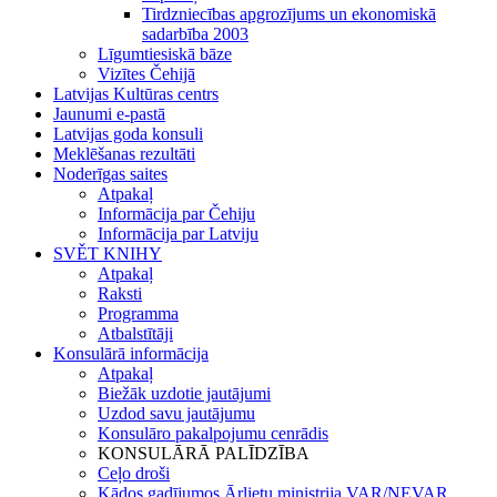
Tirdzniecības apgrozījums un ekonomiskā
sadarbība 2003
Līgumtiesiskā bāze
Vizītes Čehijā
Latvijas Kultūras centrs
Jaunumi e-pastā
Latvijas goda konsuli
Meklēšanas rezultāti
Noderīgas saites
Atpakaļ
Informācija par Čehiju
Informācija par Latviju
SVĚT KNIHY
Atpakaļ
Raksti
Programma
Atbalstītāji
Konsulārā informācija
Atpakaļ
Biežāk uzdotie jautājumi
Uzdod savu jautājumu
Konsulāro pakalpojumu cenrādis
KONSULĀRĀ PALĪDZĪBA
Ceļo droši
Kādos gadījumos Ārlietu ministrija VAR/NEVAR