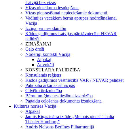
Latvijā bez vīzas
Vīzas pieteikuma iesniegšana
Vīzas pieprasīšanai nepieciešamie dokumenti
Vadlīnijas vecākiem bērnu aprūpes nodrošināšanai
Vācijā
Izziņa par nesodāmību
Kādos gadījumos Latvijas pārstāvniecība NEVAR
palīdzēt
ZINĀŠANAI
Ceļo droši
Noderīgi kontakti Vācijā
Atpakaļ
Advokāti
KONSULĀRĀ PALĪDZĪBA
Konsulārais reģistrs
Kādos gadījumos vēstniecība VAR / NEVAR palīdzēt
Palīdzība ārkārtas situācijās
Cilvēku tirdzniecība
Bērnu un ģimenes tiesību aizsardzība
Pagaidu ceļošanas dokumenta izsniegšana
Kultūras norises Vācijā
Atpakaļ
Jaunis Rīgas teātra izrāde „Melnais piens” Thalia
Theater Hamburgā
Andris Nelsons Berlīnes Filharmonijā