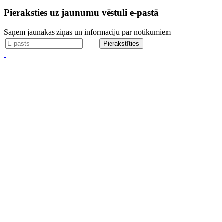
Pieraksties uz jaunumu vēstuli e-pastā
Saņem jaunākās ziņas un informāciju par notikumiem