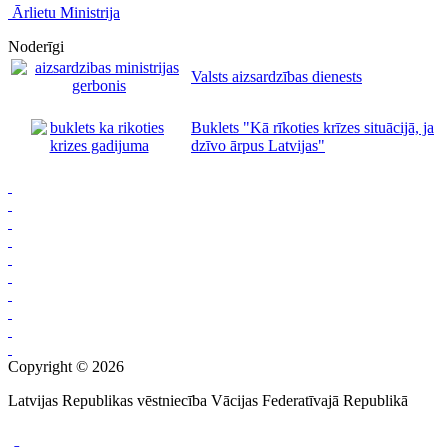
Ārlietu Ministrija
Noderīgi
Valsts aizsardzības dienests
Buklets "Kā rīkoties krīzes situācijā, ja
dzīvo ārpus Latvijas"
Copyright © 2026
Latvijas Republikas vēstniecība Vācijas Federatīvajā Republikā